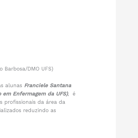
vio Barbosa/DMO UFS)
las alunas
Franciele Santana
do em Enfermagem da UFS)
, é
 profissionais da área da
alizados reduzindo as