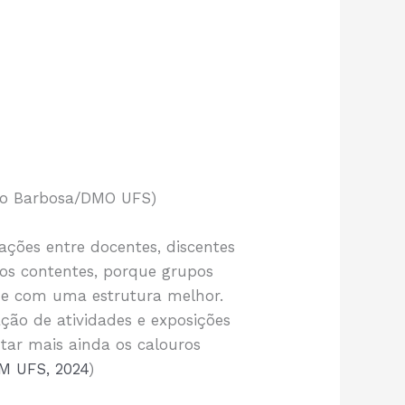
vio Barbosa/DMO UFS)
rações entre docentes, discentes
os contentes, porque grupos
s e com uma estrutura melhor.
ação de atividades e exposições
tar mais ainda os calouros
M UFS, 2024
)