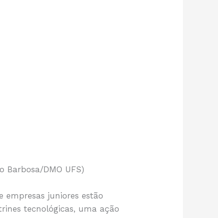
vio Barbosa/DMO UFS)
 e empresas juniores estão
trines tecnológicas, uma ação