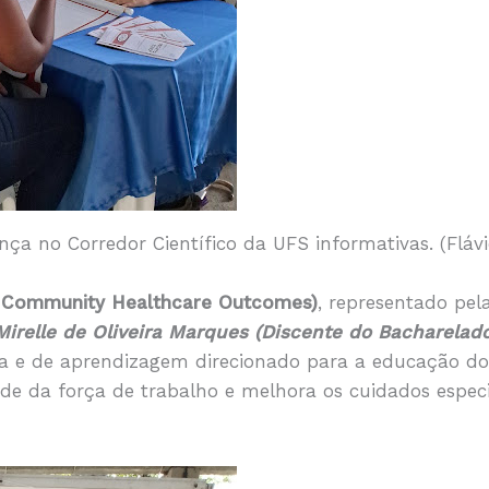
ça no Corredor Científico da UFS informativas. (Flá
r Community Healthcare Outcomes)
, representado pe
irelle de Oliveira Marques (Discente do Bacharela
a e de aprendizagem direcionado para a educação dos
e da força de trabalho e melhora os cuidados especi