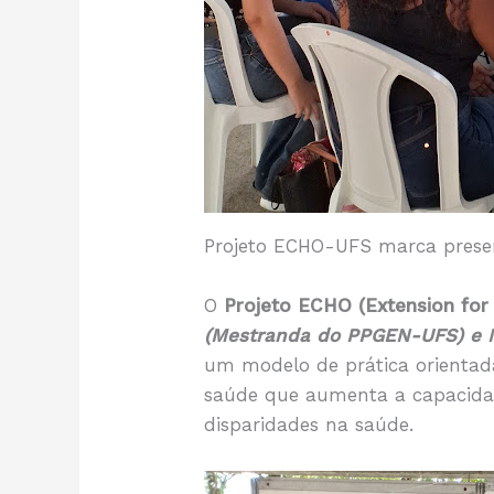
Projeto ECHO-UFS marca presen
O
Projeto ECHO (Extension fo
(Mestranda do PPGEN-UFS) e M
um modelo de prática orientad
saúde que aumenta a capacidad
disparidades na saúde.