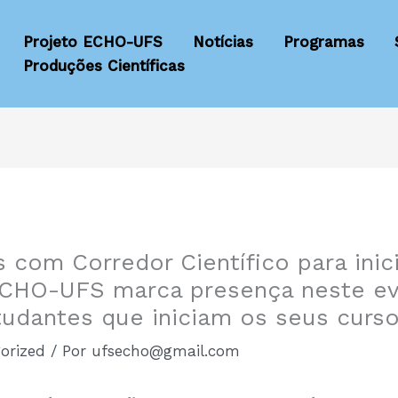
Projeto ECHO-UFS
Notícias
Programas
Produções Científicas
 com Corredor Científico para inic
 ECHO-UFS marca presença neste e
udantes que iniciam os seus curs
orized
/ Por
ufsecho@gmail.com