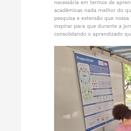
necessária em termos de aprend
acadêmicas nada melhor do qu
pesquisa e extensão que nossa
inspirar para que durante a j
consolidando o aprendizado que 