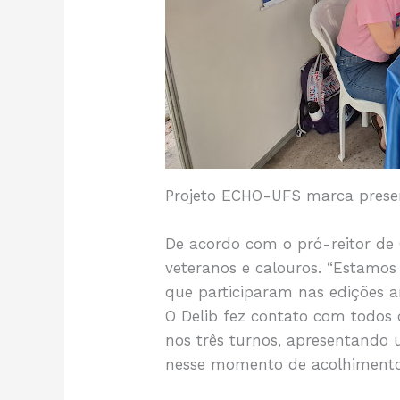
Projeto ECHO-UFS marca presen
De acordo com o pró-reitor de G
veteranos e calouros. “Estamo
que participaram nas edições a
O Delib fez contato com todos o
nos três turnos, apresentando
nesse momento de acolhimento d