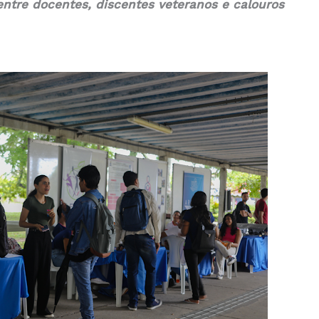
entre docentes, discentes veteranos e calouros