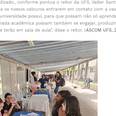
izado., conforme pontua o reitor da UFS, Valter Santa
e os nossos calouros entrarem em contato com a va
 universidade possui, para que possam não só apren
ornada acadêmica possam também se engajar, produz
terão em sala de aula”, disse o reitor. (
ASCOM UFS, 