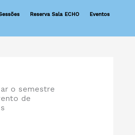
Sessões
Reserva Sala ECHO
Eventos
iar o semestre
vento de
os