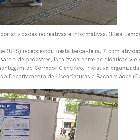
por atividades recreativas e informativas. (Elisa Lem
pe (UFS) recepcionou nesta terça-feira, 7, com ativida
sarela de pedestres, localizada entre as didáticas V 
ontagem do Corredor Científico, iniciativa organizada
do Departamento de Licenciaturas e Bacharelados (Del