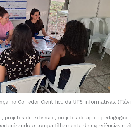
ça no Corredor Científico da UFS informativas. (Flá
, projetos de extensão, projetos de apoio pedagógico
oportunizando o compartilhamento de experiências e vi