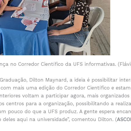
ça no Corredor Científico da UFS informativas. (Flá
raduação, Dilton Maynard, a ideia é possibilitar inte
s com mais uma edição do Corredor Científico e estam
nteriores voltam a participar agora, mais organizado
s centros para a organização, possibilitando a realiz
 um pouco do que a UFS produz. A gente espera encan
eles aqui na universidade”, comentou Dilton. (
ASCO