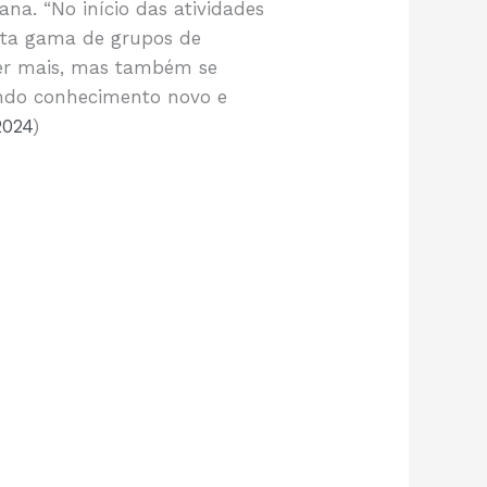
na. “No início das atividades
sta gama de grupos de
der mais, mas também se
indo conhecimento novo e
2024
)